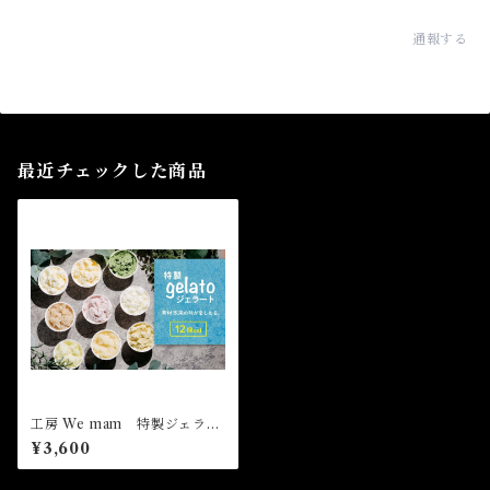
通報する
最近チェックした商品
工房 We mam 特製ジェラー
ト 12個 セット
¥3,600