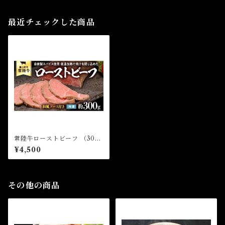
最近チェックした商品
常陸牛ローストビーフ （300
g 和風ソース付）
¥4,500
その他の商品