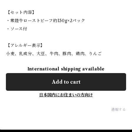
【セット内容】
・常陸牛ローストビーフ約150g×2パック
・ソース付
【アレルギー表示】
小麦、乳成分、大豆、牛肉、豚肉、鶏肉、りんご
International shipping available
Add to cart
日本国内にお住まいの方向け
通報する